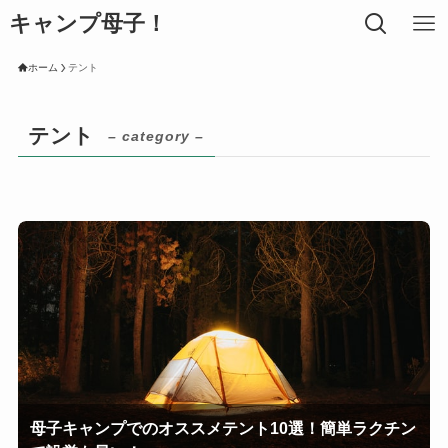
キャンプ母子！
ホーム
テント
テント
– category –
母子キャンプでのオススメテント10選！簡単ラクチン