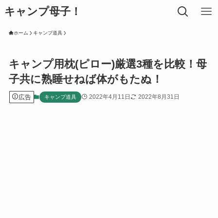
キャンプ母子！
ホーム
キャンプ道具
キャンプ用枕(ピロー)厳選3種を比較！母
子共に熟睡せねば体がもたぬ！
広告
2022年4月11日
2022年8月31日
キャンプ道具