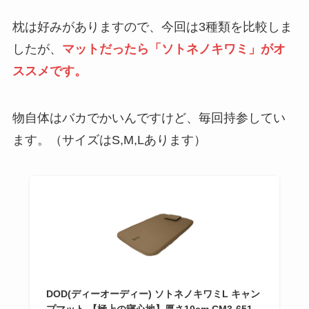
枕は好みがありますので、今回は3種類を比較しま
したが、
マットだったら「ソトネノキワミ」がオ
ススメです。
物自体はバカでかいんですけど、毎回持参してい
ます。（サイズはS,M,Lあります）
DOD(ディーオーディー) ソトネノキワミL キャン
プマット 【極上の寝心地】厚さ10cm CM3-651-