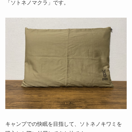
「ソトネノマクラ」です。
キャンプでの快眠を目指して、ソトネノキワミを